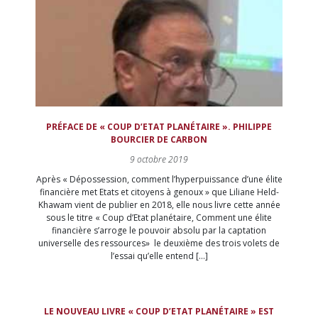
PRÉFACE DE « COUP D’ETAT PLANÉTAIRE ». PHILIPPE
BOURCIER DE CARBON
9 octobre 2019
Après « Dépossession, comment l’hyperpuissance d’une élite
financière met Etats et citoyens à genoux » que Liliane Held-
Khawam vient de publier en 2018, elle nous livre cette année
sous le titre « Coup d’Etat planétaire, Comment une élite
financière s’arroge le pouvoir absolu par la captation
universelle des ressources» le deuxième des trois volets de
l’essai qu’elle entend […]
LE NOUVEAU LIVRE « COUP D’ETAT PLANÉTAIRE » EST