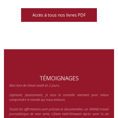
Accès à tous nos livres PDF
TÉMOIGNAGES
Mon livre de chevet avalé en 2 jours…
captivant, passionnant, je vous le conseille vivement pour mieux
comprendre le monde qui nous entoure.
Toutes les affirmations sont précises et documentées, un GRAND travail
journalistique de mon amie, Liliane Held-Khawam Après avoir lu cet