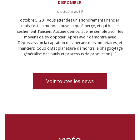
DISPONIBLE.
6 octobre 2019
octobre 5, 201 Vous attendez un effondrement financier,
mais c’est un monde nouveau qui émerge, et qui balaie
sèchement l’ancien. Aucune démocratie ne semble avoir les
moyens de s’y opposer. Après avoir démontré avec
Dépossession la captation des mécanismes monétaires, et
financiers, Coup d’Etat planétaire démontre le phagocytage
généralisé des outils et processus de production […]
Voir toutes les news