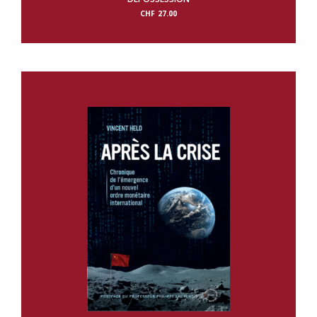
CHF
27.00