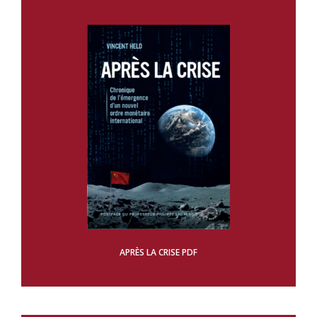
APRÈS LA CRISE PDF