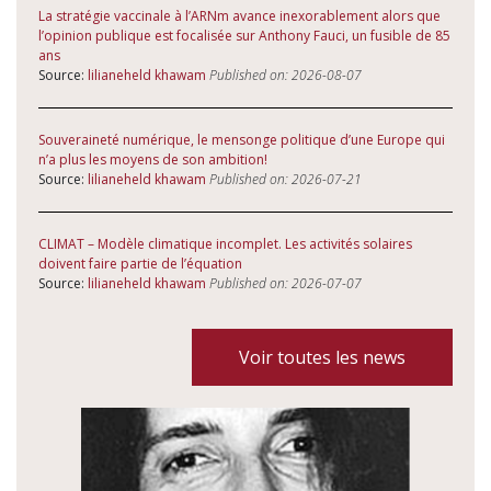
La stratégie vaccinale à l’ARNm avance inexorablement alors que
l’opinion publique est focalisée sur Anthony Fauci, un fusible de 85
ans
Source:
lilianeheld khawam
Published on: 2026-08-07
Souveraineté numérique, le mensonge politique d’une Europe qui
n’a plus les moyens de son ambition!
Source:
lilianeheld khawam
Published on: 2026-07-21
CLIMAT – Modèle climatique incomplet. Les activités solaires
doivent faire partie de l’équation
Source:
lilianeheld khawam
Published on: 2026-07-07
Voir toutes les news