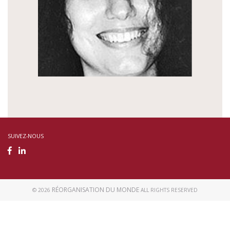
SUIVEZ-NOUS
RÉORGANISATION DU MONDE
© 2026
ALL RIGHTS RESERVED