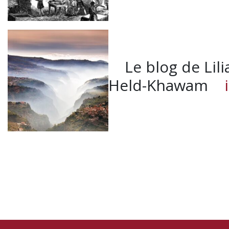
Le blog de Lili
Held-Khawam