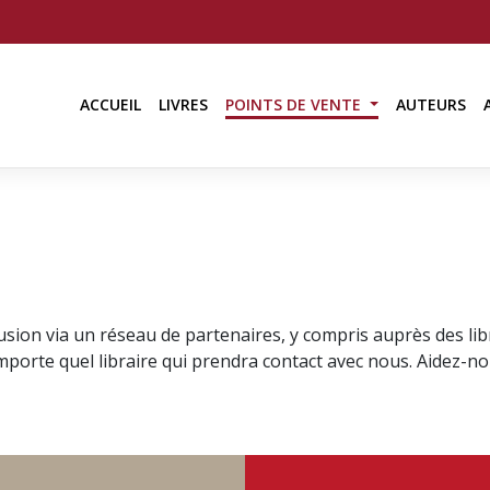
ACCUEIL
LIVRES
POINTS DE VENTE
AUTEURS
sion via un réseau de partenaires, y compris auprès des li
orte quel libraire qui prendra contact avec nous. Aidez-nous