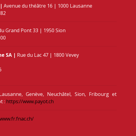
 |
Avenue du théâtre 16 | 1000 Lausanne
 82
du Grand Pont 33 | 1950 Sion
 00
ne SA |
Rue du Lac 47 | 1800 Vevey
6
ausanne, Genève, Neuchâtel, Sion, Fribourg et
t :
https://www.payot.ch
/www.fr.fnac.ch/