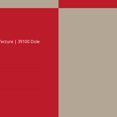
éfecture | 39100 Dole