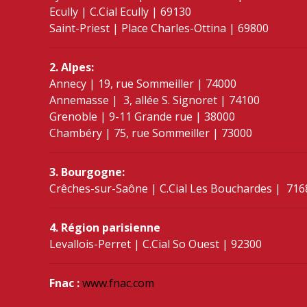
Ecully | C.Cial Ecully | 69130
Saint-Priest | Place Charles-Ottina | 69800
2. Alpes:
Annecy | 19, rue Sommeiller | 74000
Annemasse | 3, allée S. Signoret | 74100
Grenoble | 9-11 Grande rue | 38000
Chambéry | 75, rue Sommeiller | 73000
3. Bourgogne:
Crêches-sur-Saône | C.Cial Les Bouchardes | 716
4. Région parisienne
Levallois-Perret | C.Cial So Ouest | 92300
Fnac :
www.fnac.com