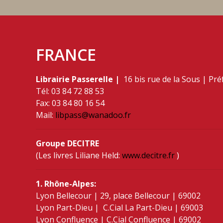
FRANCE
Librairie Passerelle |
16 bis rue de la Sous | Pr
Tél: 03 84 72 88 53
Fax: 03 84 80 16 54
Mail:
libpass@wanadoo.fr
Groupe DECITRE
(Les livres Liliane Held:
www.decitre.fr
)
1. Rhône-Alpes:
Lyon Bellecour | 29, place Bellecour | 69002
Lyon Part-Dieu | C.Cial La Part-Dieu | 69003
Lyon Confluence | C.Cial Confluence | 69002