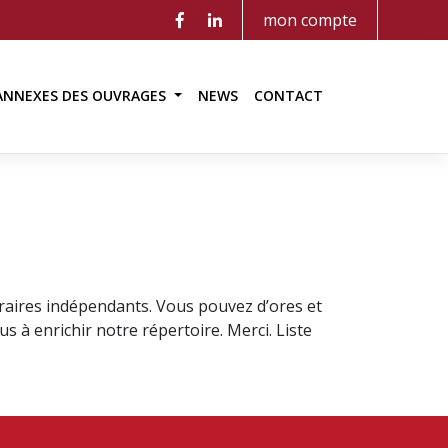
mon compte
ANNEXES DES OUVRAGES
NEWS
CONTACT
braires indépendants. Vous pouvez d’ores et
 à enrichir notre répertoire. Merci. Liste