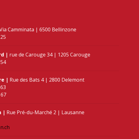
Via Camminata | 6500 Bellinzone
 25
rd |
rue de Carouge 34 | 1205 Carouge
 54
re |
Rue des Bats 4 | 2800 Delemont
 63
 67
n |
Rue Pré-du-Marché 2 | Lausanne
in.ch