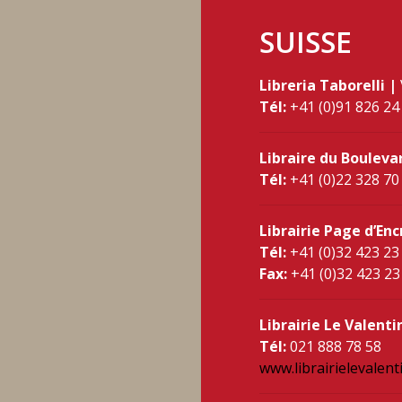
SUISSE
Libreria Taborelli |
Tél:
+41 (0)91 826 24
Libraire du Bouleva
Tél:
+41 (0)22 328 70
Librairie Page d’Enc
Tél:
+41 (0)32 423 23
Fax:
+41 (0)32 423 23
Librairie Le Valenti
Tél:
021 888 78 58
www.librairielevalent