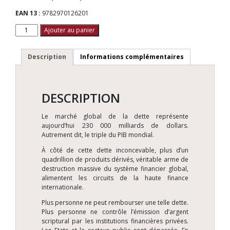
EAN 13 :
9782970126201
quantité
Ajouter au panier
de
Dépossession
Description
Informations complémentaires
DESCRIPTION
Le marché global de la dette représente
aujourd’hui 230 000 milliards de dollars.
Autrement dit, le triple du PIB mondial.
À côté de cette dette inconcevable, plus d’un
quadrillion de produits dérivés, véritable arme de
destruction massive du système financier global,
alimentent les circuits de la haute finance
internationale.
Plus personne ne peut rembourser une telle dette.
Plus personne ne contrôle l’émission d’argent
scriptural par les institutions financières privées.