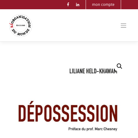
mon compte