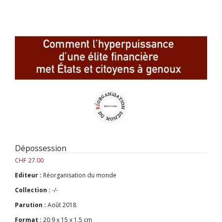
Dépossession
CHF
27.00
Editeur :
Réorganisation du monde
Collection :
-/-
Parution :
Août 2018
Format :
20,9 x 15 x 1,5 cm