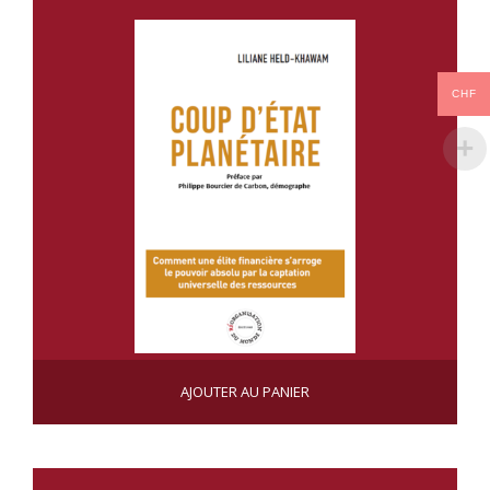
CHF
COUP D’ETAT PLANÉTAIRE
AJOUTER AU PANIER