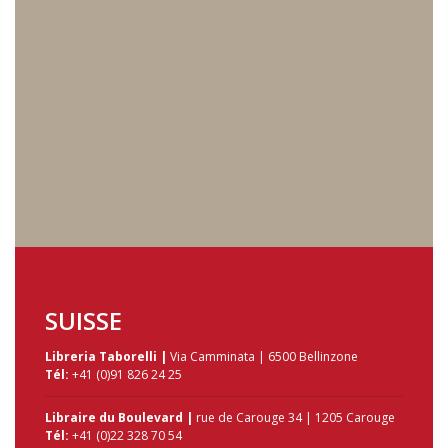
SUISSE
Libreria Taborelli |
Via Camminata | 6500 Bellinzone
Tél:
+41 (0)91 826 24 25
Libraire du Boulevard |
rue de Carouge 34 | 1205 Carouge
Tél:
+41 (0)22 328 70 54