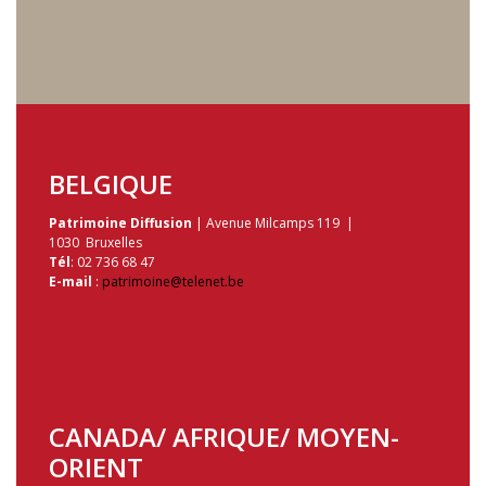
BELGIQUE
Patrimoine Diffusion
| Avenue Milcamps 119 |
1030 Bruxelles
Tél
: 02 736 68 47
E-mail
:
patrimoine@telenet.be
CANADA/ AFRIQUE/ MOYEN-
ORIENT