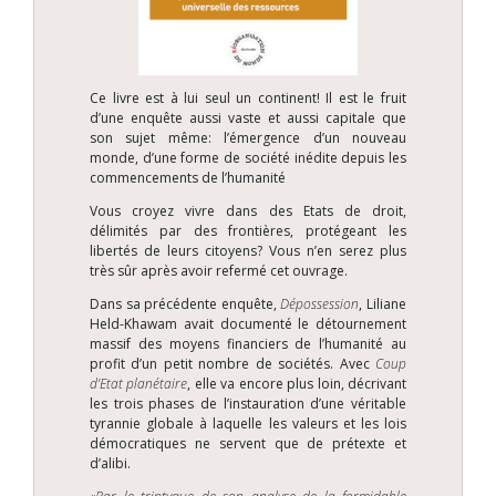
Ce livre est à lui seul un continent! Il est le fruit
d’une enquête aussi vaste et aussi capitale que
son sujet même: l’émergence d’un nouveau
monde, d’une forme de société inédite depuis les
commencements de l’humanité
Vous croyez vivre dans des Etats de droit,
délimités par des frontières, protégeant les
libertés de leurs citoyens? Vous n’en serez plus
très sûr après avoir refermé cet ouvrage.
Dans sa précédente enquête,
Dépossession
, Liliane
Held-Khawam avait documenté le détournement
massif des moyens financiers de l’humanité au
profit d’un petit nombre de sociétés. Avec
Coup
d’Etat planétaire
, elle va encore plus loin, décrivant
les trois phases de l’instauration d’une véritable
tyrannie globale à laquelle les valeurs et les lois
démocratiques ne servent que de prétexte et
d’alibi.