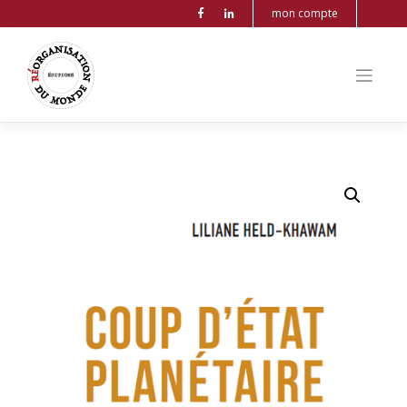
mon compte