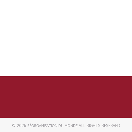
© 2026
ALL RIGHTS RESERVED
RÉORGANISATION DU MONDE