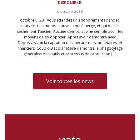
DISPONIBLE.
6 octobre 2019
octobre 5, 201 Vous attendez un effondrement financier,
mais c’est un monde nouveau qui émerge, et qui balaie
sèchement l’ancien. Aucune démocratie ne semble avoir les
moyens de s’y opposer. Après avoir démontré avec
Dépossession la captation des mécanismes monétaires, et
financiers, Coup d’Etat planétaire démontre le phagocytage
généralisé des outils et processus de production […]
Voir toutes les news