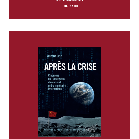
CHF
27.00