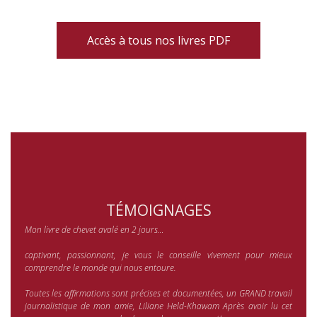
Accès à tous nos livres PDF
TÉMOIGNAGES
Mon livre de chevet avalé en 2 jours…
captivant, passionnant, je vous le conseille vivement pour mieux
comprendre le monde qui nous entoure.
Toutes les affirmations sont précises et documentées, un GRAND travail
journalistique de mon amie, Liliane Held-Khawam Après avoir lu cet