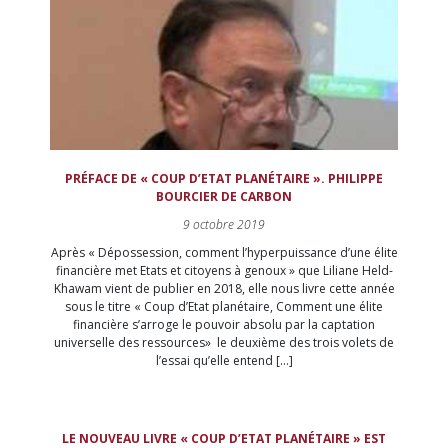
PRÉFACE DE « COUP D’ETAT PLANÉTAIRE ». PHILIPPE
BOURCIER DE CARBON
9 octobre 2019
Après « Dépossession, comment l’hyperpuissance d’une élite
financière met Etats et citoyens à genoux » que Liliane Held-
Khawam vient de publier en 2018, elle nous livre cette année
sous le titre « Coup d’Etat planétaire, Comment une élite
financière s’arroge le pouvoir absolu par la captation
universelle des ressources» le deuxième des trois volets de
l’essai qu’elle entend […]
LE NOUVEAU LIVRE « COUP D’ETAT PLANÉTAIRE » EST