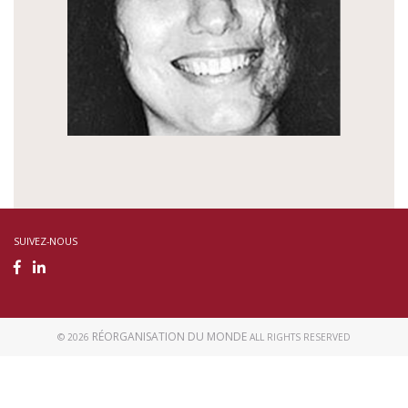
SUIVEZ-NOUS
RÉORGANISATION DU MONDE
© 2026
ALL RIGHTS RESERVED