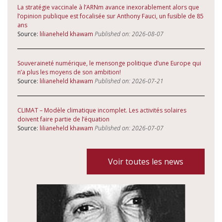
La stratégie vaccinale à l’ARNm avance inexorablement alors que
l’opinion publique est focalisée sur Anthony Fauci, un fusible de 85
ans
Source:
lilianeheld khawam
Published on: 2026-08-07
Souveraineté numérique, le mensonge politique d’une Europe qui
n’a plus les moyens de son ambition!
Source:
lilianeheld khawam
Published on: 2026-07-21
CLIMAT – Modèle climatique incomplet. Les activités solaires
doivent faire partie de l’équation
Source:
lilianeheld khawam
Published on: 2026-07-07
Voir toutes les news