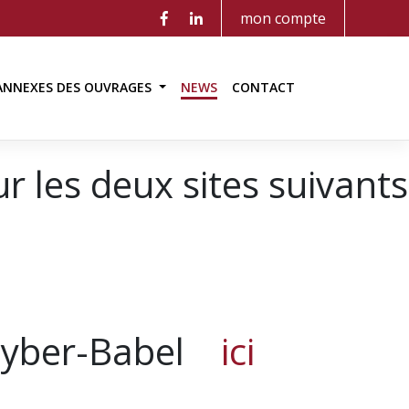
mon compte
ANNEXES DES OUVRAGES
NEWS
CONTACT
 les deux sites suivants
Cyber-Babel
ici