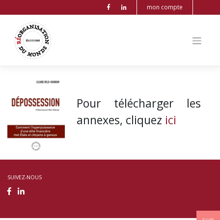
mon compte
Pour télécharger les
annexes, cliquez
ici
SUIVEZ-NOUS