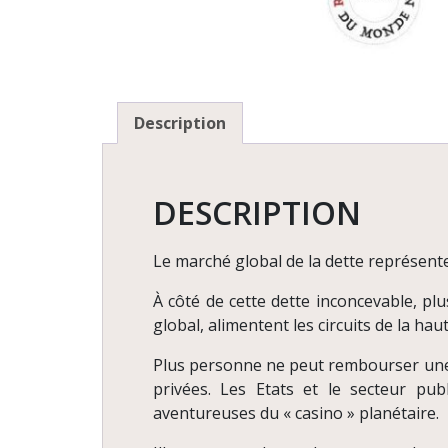
Description
DESCRIPTION
Le marché global de la dette représente 
À côté de cette dette inconcevable, pl
global, alimentent les circuits de la hau
Plus personne ne peut rembourser une te
privées. Les Etats et le secteur publ
aventureuses du « casino » planétaire.