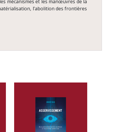
les mécanismes et les manœuvres de la
érialisation, l’abolition des frontières