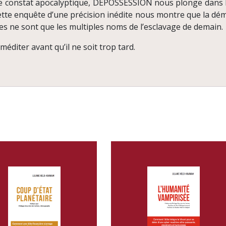
ce constat apocalyptique, DÉPOSSESSION nous plonge dans 
tte enquête d’une précision inédite nous montre que la démat
ues ne sont que les multiples noms de l’esclavage de demain.
 méditer avant qu’il ne soit trop tard.