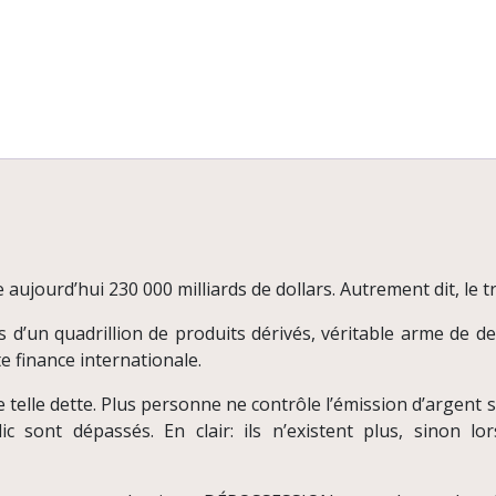
aujourd’hui 230 000 milliards de dollars. Autrement dit, le t
us d’un quadrillion de produits dérivés, véritable arme de d
te finance internationale.
lle dette. Plus personne ne contrôle l’émission d’argent scr
ic sont dépassés. En clair: ils n’existent plus, sinon lor