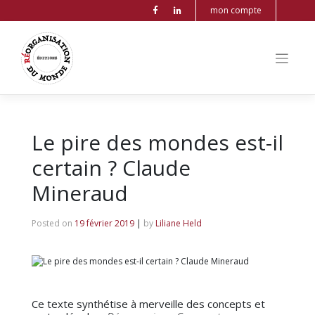
mon compte
Le pire des mondes est-il
certain ? Claude
Mineraud
Posted on
19 février 2019
|
by
Liliane Held
Ce texte synthétise à merveille des concepts et