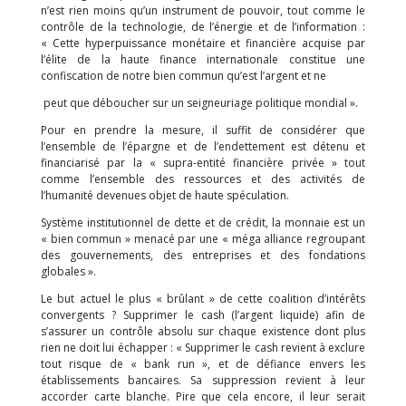
n’est rien moins qu’un instrument de pouvoir, tout comme le
contrôle de la technologie, de l’énergie et de l’information :
« Cette hyperpuissance monétaire et financière acquise par
l’élite de la haute finance internationale constitue une
confiscation de notre bien commun qu’est l’argent et ne
peut que déboucher sur un seigneuriage politique mondial ».
Pour en prendre la mesure, il suffit de considérer que
l’ensemble de l’épargne et de l’endettement est détenu et
financiarisé par la « supra-entité financière privée » tout
comme l’ensemble des ressources et des activités de
l’humanité devenues objet de haute spéculation.
Système institutionnel de dette et de crédit, la monnaie est un
« bien commun » menacé par une « méga alliance regroupant
des gouvernements, des entreprises et des fondations
globales ».
Le but actuel le plus « brûlant » de cette coalition d’intérêts
convergents ? Supprimer le cash (l’argent liquide) afin de
s’assurer un contrôle absolu sur chaque existence dont plus
rien ne doit lui échapper : « Supprimer le cash revient à exclure
tout risque de « bank run », et de défiance envers les
établissements bancaires. Sa suppression revient à leur
accorder carte blanche. Pire que cela encore, il leur serait