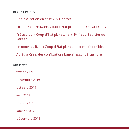
L’ARTICLE
RECENT POSTS
Une civilisation en crise – TV Libertés
Liliane Held-Khawam. Coup d’Etat planétaire. Bernard Gensane
Préface de « Coup d’Etat planétaire ». Philippe Bourcier de
Carbon
Le nouveau livre « Coup d’Etat planétaire » est disponible.
Après la Crise, des confiscations bancaires sont à craindre
ARCHIVES
février 2020
novembre 2019
octobre 2019
avril 2019
février 2019
janvier 2019
décembre 2018