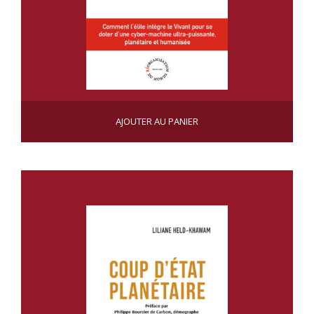
HUMANITÉ VAMPIRISÉE
AJOUTER AU PANIER
CHF
55.00