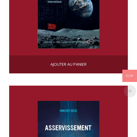
APRÈS LA CRISE
AJOUTER AU PANIER
CHF
22.50
EUR