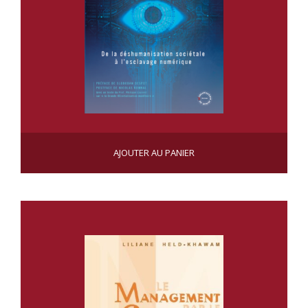
ASSERVISSEMENT
CHF
22.50
AJOUTER AU PANIER