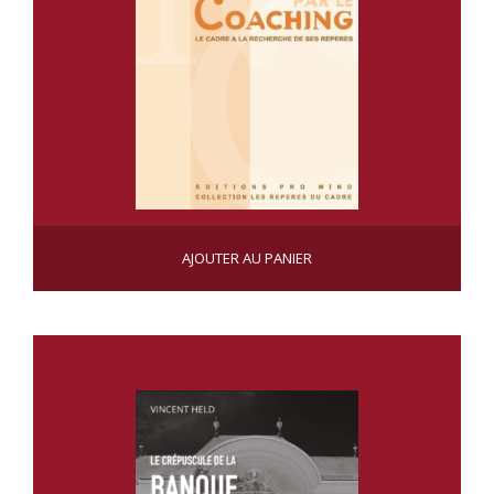
LE MANAGEMENT PAR LE COACHING
AJOUTER AU PANIER
CHF
52.00